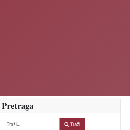
Pretraga
Traži
Traži