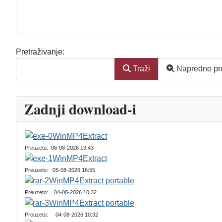
Search Form
Pretraživanje:
Traži
Napredno pre
Zadnji download-i
WinMP4Extract
Preuzeto: 06-08-2026 19:43
WinMP4Extract
Preuzeto: 05-08-2026 16:55
WinMP4Extract portable
Preuzeto: 04-08-2026 10:32
WinMP4Extract portable
Preuzeto: 04-08-2026 10:32