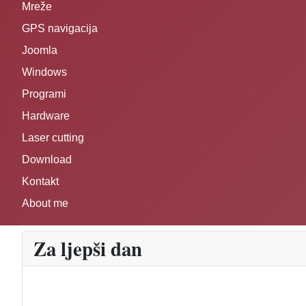
Mreže
GPS navigacija
Joomla
Windows
Programi
Hardware
Laser cutting
Download
Kontakt
About me
Za ljepši dan