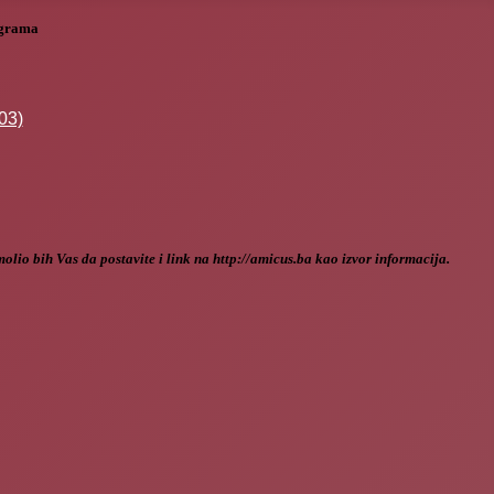
ograma
lio bih Vas da postavite i link na http://amicus.ba kao izvor informacija.