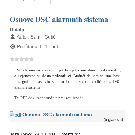
Osnove DSC alarmnih sistema
Detalji
Autor:
Samir Gutić
Pročitano: 6111 puta
DSC alarmni sistemi su uvijek bili jako pouzdani i funkcionalni,
a i cjenovno su dosta prihvatljivi. Budući da sam se time bavi
niz godina, sastavio sam malo uputstvo - vodič kroz DSC
alarmne sisteme.
Taj PDF dokument možete preuzeti ispod:
Osnove DSC alarmnih sistema
(6 glasova)
Kreirano:
29-03-2011
Verzija::