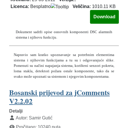
Licenca:
Besplatno
Veličina:
1010.11 KB
Dokument sadrži opise osnovnih komponenti DSC alarmnih
sistema i njihovu funkciju.
Napravio sam kratko upoznavanje sa potrebnim elementima
sistema i njihovim funkcijama a tu su i odgovarajuće slike.
Pomenuti su načini napajanja sistema, korišteni senzori pokreta,
loma stakla, detektori požara ostale komponente, tako da se
svako može upoznati sa sistemom i njegovim komponentama.
Bosanski prijevod za jComments
V2.2.02
Detalji
Autor:
Samir Gutić
Pročitano: 10240 puta