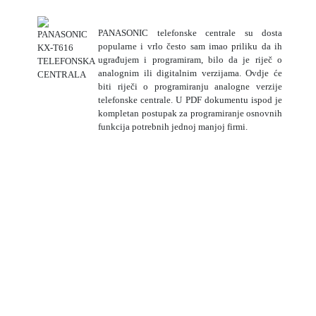
PANASONIC telefonske centrale su dosta
popularne i vrlo često sam imao priliku da ih
ugrađujem i programiram, bilo da je riječ o
analognim ili digitalnim verzijama. Ovdje će
biti riječi o programiranju analogne verzije
telefonske centrale. U PDF dokumentu ispod je
kompletan postupak za programiranje osnovnih
funkcija potrebnih jednoj manjoj firmi.