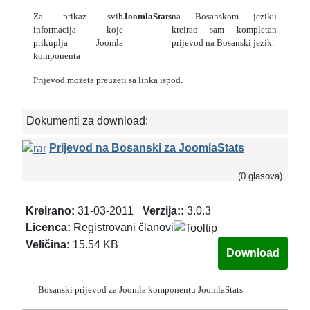
Za prikaz svih
JoomlaStats
na Bosanskom jeziku
informacija koje
kreirao sam kompletan
prikuplja Joomla
prijevod na Bosanski jezik.
komponenta
Prijevod možeta preuzeti sa linka ispod.
Dokumenti za download:
Prijevod na Bosanski za JoomlaStats
(0 glasova)
Kreirano:
31-03-2011
Verzija::
3.0.3
Licenca:
Registrovani članovi
Veličina:
15.54 KB
Bosanski prijevod za Joomla komponentu JoomlaStats