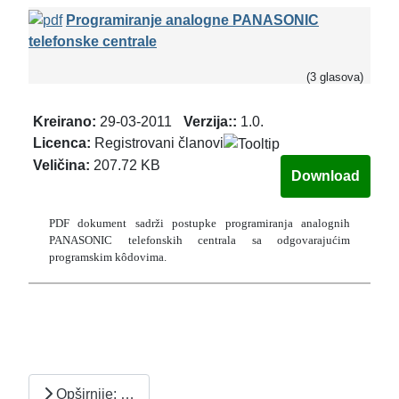
Programiranje analogne PANASONIC
telefonske centrale
(3 glasova)
Kreirano:
29-03-2011
Verzija::
1.0.
Licenca:
Registrovani članovi
Veličina:
207.72 KB
PDF dokument sadrži postupke programiranja analognih
PANASONIC telefonskih centrala sa odgovarajućim
programskim kôdovima.
Opširnije: …