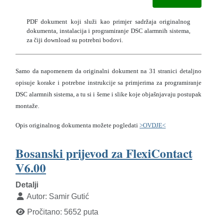
PDF dokument koji služi kao primjer sadržaja originalnog
dokumenta, instalacija i programiranje DSC alarmnih sistema,
za čiji download su potrebni bodovi.
Samo da napomenem da originalni dokument na 31 stranici detaljno
opisuje korake i potrebne instrukcije sa primjerima za programiranje
DSC alarmnih sistema, a tu si i šeme i slike koje objašnjavaju postupak
montaže.
Opis originalnog dokumenta možete pogledati
>OVDJE<
Bosanski prijevod za FlexiContact
V6.00
Detalji
Autor:
Samir Gutić
Pročitano: 5652 puta