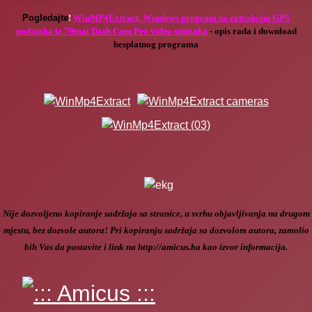
Po
gledajte
!
WinMP4Extract, Windows program za extrakciju GPS
podataka iz 70mai Dash Cam Pro video snimaka
- opis rada i download
besplatnog programa
Nije dozvoljeno kopiranje sadržaja sa stranice, u svrhu objavljivanja na drugom
mjestu, bez dozvole autora! Pri kopiranju sadržaja sa dozvolom autora, zamolio
bih Vas da postavite i link na http://amicus.ba kao izvor informacija.